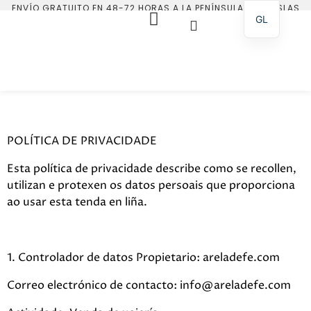
ENVÍO GRATUITO EN 48-72 HORAS A LA PENÍNSULA Y LAS ISLAS
BALEARES.
GL
POLÍTICA DE PRIVACIDADE
Esta política de privacidade describe como se recollen,
utilizan e protexen os datos persoais que proporciona
ao usar esta tenda en liña.
1. Controlador de datos Propietario: areladefe.com
Correo electrónico de contacto: info@areladefe.com