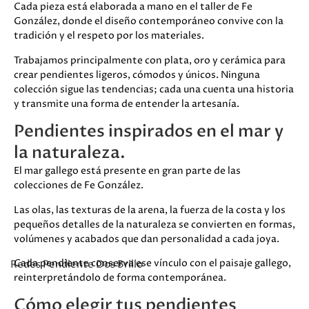
Cada pieza está elaborada a mano en el taller de Fe
González, donde el diseño contemporáneo convive con la
tradición y el respeto por los materiales.
Trabajamos principalmente con plata, oro y cerámica para
crear pendientes ligeros, cómodos y únicos. Ninguna
colección sigue las tendencias; cada una cuenta una historia
y transmite una forma de entender la artesanía.
Pendientes inspirados en el mar y
la naturaleza.
El mar gallego está presente en gran parte de las
colecciones de Fe González.
Las olas, las texturas de la arena, la fuerza de la costa y los
pequeños detalles de la naturaleza se convierten en formas,
volúmenes y acabados que dan personalidad a cada joya.
Cada pendiente conserva ese vínculo con el paisaje gallego,
Redes Pendiente Dos Brillo
reinterpretándolo de forma contemporánea.
Cómo elegir tus pendientes