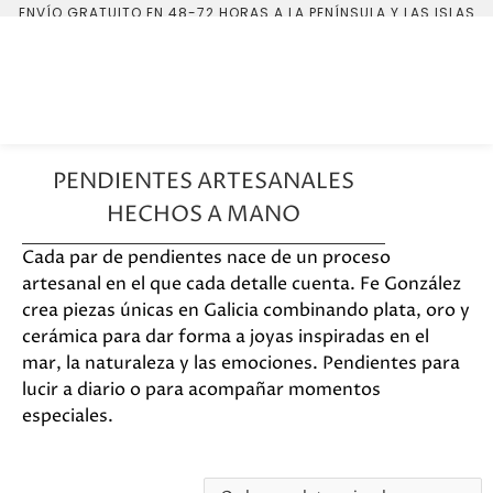
ENVÍO GRATUITO EN 48-72 HORAS A LA PENÍNSULA Y LAS ISLAS
BALEARES.
PENDIENTES ARTESANALES
HECHOS A MANO
Cada par de pendientes nace de un proceso
artesanal en el que cada detalle cuenta. Fe González
crea piezas únicas en Galicia combinando plata, oro y
cerámica para dar forma a joyas inspiradas en el
mar, la naturaleza y las emociones. Pendientes para
lucir a diario o para acompañar momentos
especiales.