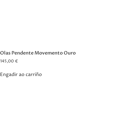
Olas Pendente Movemento Ouro
145,00
€
Engadir ao carriño