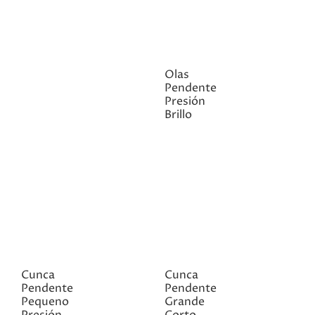
Olas
Pendente
Presión
Brillo
Cunca
Cunca
Pendente
Pendente
Pequeno
Grande
Presión
Corto